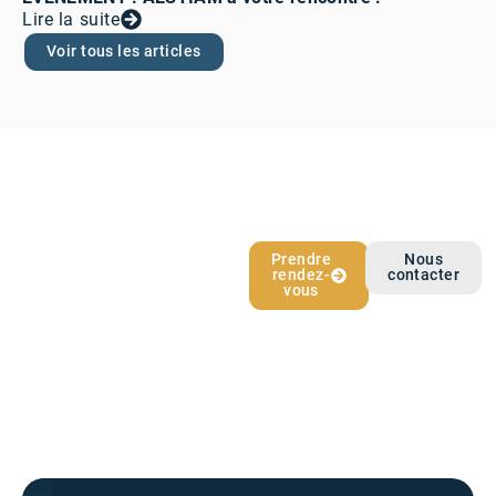
Lire la suite
Voir tous les articles
L’épargne qui
Prendre
Nous
rendez-
contacter
vous ressemble
vous