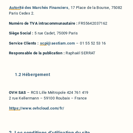
Autorité des Marchés Financiers
, 17 Place de la Bourse, 75082
Paris Cedex 2.
Numéro de TVA intracommunautaire :
FR55642037162
Siège Social :
5 rue Cadet, 75009 Paris
Service Clients :
scpi@aestiam.com
– 01 55 52 53 16
Responsable de la publication :
Raphaël SERRAT
1.2 Hébergement
OVH SAS
– RCS Lille Métropole 424 761 419
2 rue Kellermann – 59100 Roubaix – France
https://www.ovhcloud.com/fr/
2. Les conditions d’utilisation du site