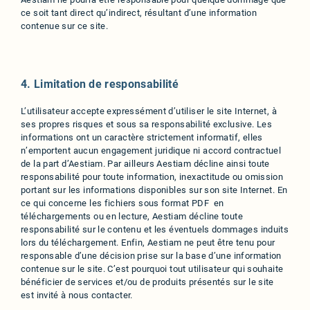
ce soit tant direct qu’indirect, résultant d’une information
contenue sur ce site.
4. Limitation de responsabilité
L’utilisateur accepte expressément d’utiliser le site Internet, à
ses propres risques et sous sa responsabilité exclusive. Les
informations ont un caractère strictement informatif, elles
n’emportent aucun engagement juridique ni accord contractuel
de la part d’Aestiam. Par ailleurs Aestiam décline ainsi toute
responsabilité pour toute information, inexactitude ou omission
portant sur les informations disponibles sur son site Internet. En
ce qui concerne les fichiers sous format PDF en
téléchargements ou en lecture, Aestiam décline toute
responsabilité sur le contenu et les éventuels dommages induits
lors du téléchargement. Enfin, Aestiam ne peut être tenu pour
responsable d’une décision prise sur la base d’une information
contenue sur le site. C’est pourquoi tout utilisateur qui souhaite
bénéficier de services et/ou de produits présentés sur le site
est invité à nous contacter.