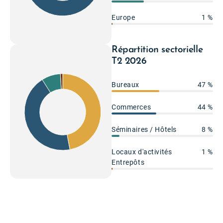
36%
Europe
1 %
Répartition sectorielle
T2 2026
Bureaux
47 %
8%
Commerces
44 %
47%
44%
Séminaires / Hôtels
8 %
Locaux d'activités
1 %
Entrepôts