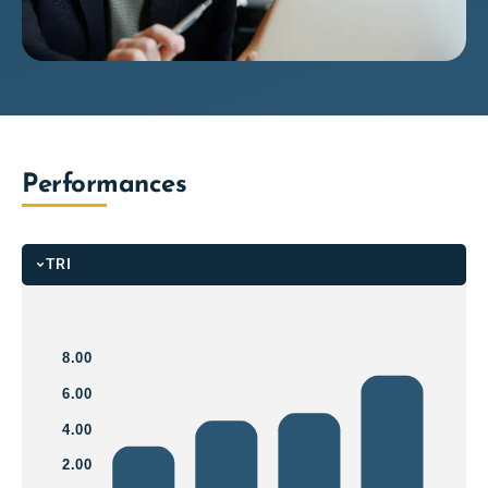
Performances
TRI
8.00
6.00
4.00
2.00