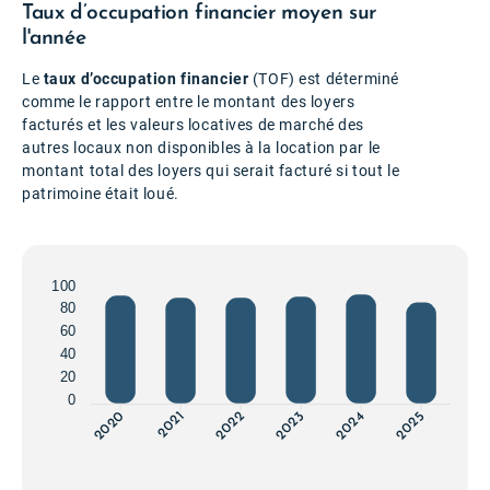
Taux d’occupation financier moyen sur
l'année
Le
taux d’occupation financier
(TOF) est déterminé
comme le rapport entre le montant des loyers
facturés et les valeurs locatives de marché des
autres locaux non disponibles à la location par le
montant total des loyers qui serait facturé si tout le
patrimoine était loué.
100
80
60
40
20
0
2020
2021
2022
2023
2024
2025