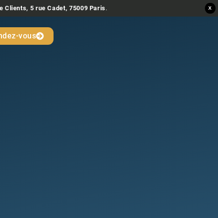
e Clients, 5 rue Cadet, 75009 Paris
.
X
ndez-vous