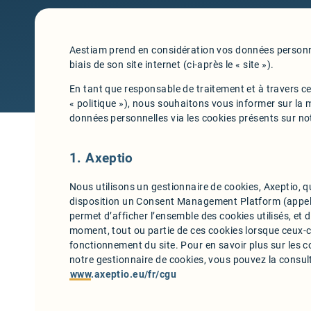
Aestiam prend en considération vos données personnel
biais de son site internet (ci-après le « site »).
En tant que responsable de traitement et à travers cet
« politique »), nous souhaitons vous informer sur la
données personnelles via les cookies présents sur not
1. Axeptio
Nous utilisons un gestionnaire de cookies, Axeptio, 
disposition un Consent Management Platform (appelé
permet d’afficher l’ensemble des cookies utilisés, et d
moment, tout ou partie de ces cookies lorsque ceux-c
fonctionnement du site. Pour en savoir plus sur les co
notre gestionnaire de cookies, vous pouvez la consulte
www.axeptio.eu/fr/cgu