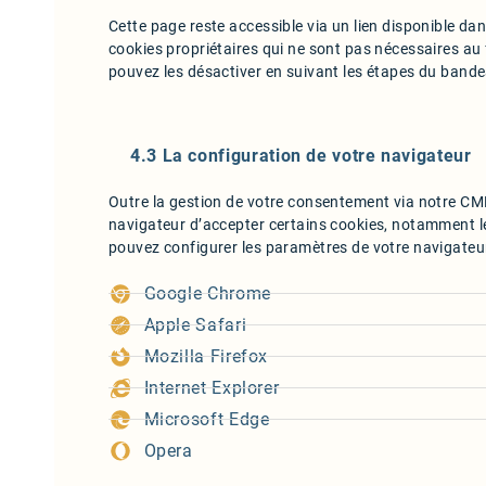
Cette page reste accessible via un lien disponible dan
cookies propriétaires qui ne sont pas nécessaires au
pouvez les désactiver en suivant les étapes du bande
4.3 La configuration de votre navigateur
Outre la gestion de votre consentement via notre C
navigateur d’accepter certains cookies, notamment les
pouvez configurer les paramètres de votre navigateur
Google Chrome
Apple Safari
Mozilla Firefox
Internet Explorer
Microsoft Edge
Opera