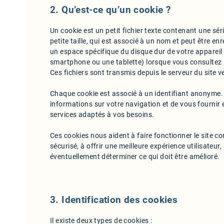
2. Qu’est-ce qu’un cookie ?
Un cookie est un petit fichier texte contenant une sé
petite taille, qui est associé à un nom et peut être en
un espace spécifique du disque dur de votre appareil 
smartphone ou une tablette) lorsque vous consultez le
Ces fichiers sont transmis depuis le serveur du site v
Chaque cookie est associé à un identifiant anonyme. S
informations sur votre navigation et de vous fournir 
services adaptés à vos besoins.
Ces cookies nous aident à faire fonctionner le site co
sécurisé, à offrir une meilleure expérience utilisateu
éventuellement déterminer ce qui doit être amélioré.
3. Identification des cookies
Il existe deux types de cookies :