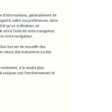
rie d’informations, généralement de
registré, selon vos préférences, dans
(tel qu’un ordinateur, un
 site à l’aide de votre navigateur.
ers votre navigateur.
on but est de recueillir des
en retour des indications ou des
rrectement, à le rendre plus
r, à analyser son fonctionnement et