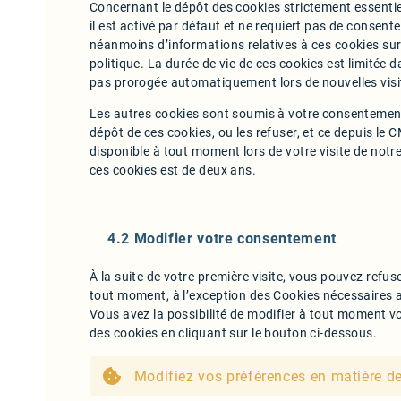
Concernant le dépôt des cookies strictement essentie
il est activé par défaut et ne requiert pas de consen
néanmoins d’informations relatives à ces cookies sur
politique. La durée de vie de ces cookies est limitée d
pas prorogée automatiquement lors de nouvelles visi
Les autres cookies sont soumis à votre consentemen
dépôt de ces cookies, ou les refuser, et ce depuis le
disponible à tout moment lors de votre visite de notr
ces cookies est de deux ans.
4.2 Modifier votre consentement
À la suite de votre première visite, vous pouvez refus
tout moment, à l’exception des Cookies nécessaires 
Vous avez la possibilité de modifier à tout moment vo
des cookies en cliquant sur le bouton ci-dessous.
Modifiez vos préférences en matière d