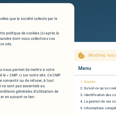
les que la société collecte par le
te politique de cookies (ci-après la
 manière dont nous collectons vos
re site.
Modifiez vos 
Menu
qui nous permet de mettre à votre
 le « CMP ») sur notre site. Ce CMP
e consentir ou de refuser, à tout
1. Axeptio
i ne sont pas essentiels au
2. Qu’est-ce qu’un coo
nditions générales d’utilisation de
3. Identification des c
r en suivant ce lien :
4. La gestion de vos c
5. Informations compl