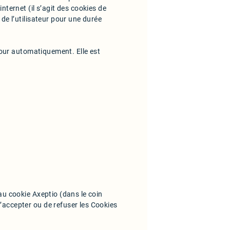
nternet (il s’agit des cookies de
 de l’utilisateur pour une durée
 jour automatiquement. Elle est
au cookie Axeptio (dans le coin
’accepter ou de refuser les Cookies
.