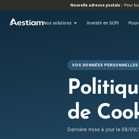
Nouvelle adresse postale :
Pour tou
Nos solutions
Investir en SCPI
Pour
VOS DONNÉES PERSONNELLES
Politiq
de Cook
Dernière mise à jour le 08/09