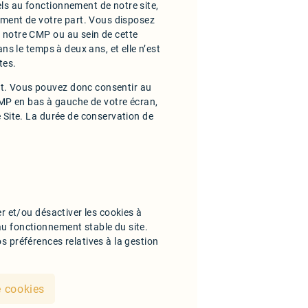
ls au fonctionnement de notre site,
tement de votre part. Vous disposez
 notre CMP ou au sein de cette
ans le temps à deux ans, et elle n’est
tes.
t. Vous pouvez donc consentir au
 CMP en bas à gauche de votre écran,
e Site. La durée de conservation de
er et/ou désactiver les cookies à
au fonctionnement stable du site.
s préférences relatives à la gestion
e cookies