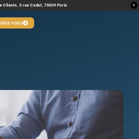
e Clients, 5 rue Cadet, 75009 Paris
.
X
ndez-vous