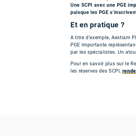
Une SCPI avec une PGE impor
puisque les PGE s’inscriven
Et en pratique ?
A titre d’exemple, Aestiam P
PGE importante représentant 
par les spécialistes. Un atou
Pour en savoir plus sur le R
les réserves des SCPI,
rende