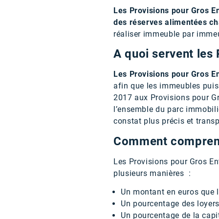
Les Provisions pour Gros En
des réserves alimentées c
réaliser immeuble par immeu
A quoi servent les 
Les Provisions pour Gros En
afin que les immeubles puis
2017 aux Provisions pour Gr
l’ensemble du parc immobili
constat plus précis et transp
Comment comprendr
Les Provisions pour Gros En
plusieurs manières :
Un montant en euros que l
Un pourcentage des loyers
Un pourcentage de la capi