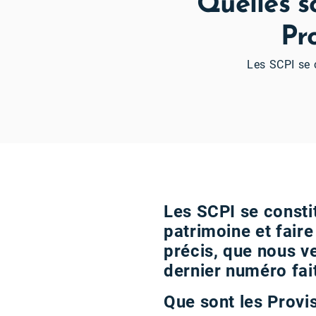
Quelles s
Pr
Les SCPI se c
Les SCPI se constit
patrimoine et faire
précis, que nous v
dernier numéro fai
Que sont les Provi