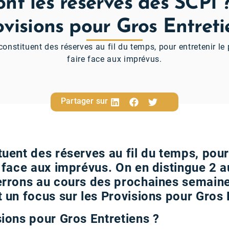
ont les réserves des SCPI ?
ovisions pour Gros Entreti
onstituent des réserves au fil du temps, pour entretenir le
faire face aux imprévus.
Partager sur
uent des réserves au fil du temps, pour 
 face aux imprévus. On en distingue 2 a
errons au cours des prochaines semaine
t un focus sur les Provisions pour Gros
sions pour Gros Entretiens ?