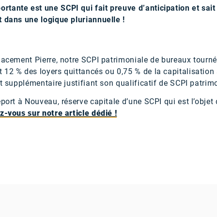
tante est une SCPI qui fait preuve d’anticipation et sait
t dans une logique pluriannuelle !
lacement Pierre, notre SCPI patrimoniale de bureaux tourné
12 % des loyers quittancés ou 0,75 % de la capitalisation 
t supplémentaire justifiant son qualificatif de SCPI patrimo
eport à Nouveau, réserve capitale d’une SCPI qui est l’objet
z-vous sur notre article dédié !