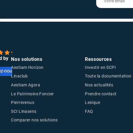
d by
Nos solutions
Ressources
Aestiam Horizon
Investir en SCPI
ez-nous sur
Linaclub
Toute la documentation
Aestiam Agora
Nos actualités
Le Patrimoine Foncier
Prendre contact
Pierrevenus
Lexique
SCI Linasens
FAQ
Comparer nos solutions