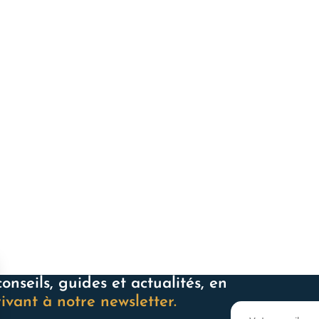
i vous ressemble
onseils, guides et actualités, en
rivant à notre newsletter.