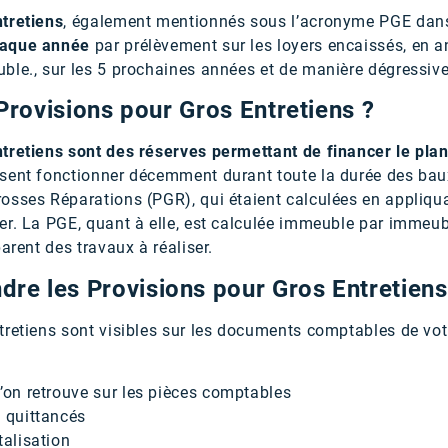
tretiens
, également mentionnés sous l’acronyme PGE dan
haque année
par prélèvement sur les loyers encaissés, en a
ble., sur les 5 prochaines années et de manière dégressiv
Provisions pour Gros Entretiens ?
tretiens sont des réserves permettant de financer le plan
sent fonctionner décemment durant toute la durée des baux.
osses Réparations (PGR), qui étaient calculées en appliqu
er. La PGE, quant à elle, est calculée immeuble par immeub
arent des travaux à réaliser.
e les Provisions pour Gros Entretiens
tretiens sont visibles sur les documents comptables de votr
’on retrouve sur les pièces comptables
 quittancés
talisation