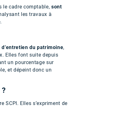
s le cadre comptable,
sont
nalysant les travaux à
e.
 d’entretien du patrimoine
,
 Elles font suite depuis
ant un pourcentage sur
le, et dépeint donc un
 ?
e SCPI. Elles s’expriment de