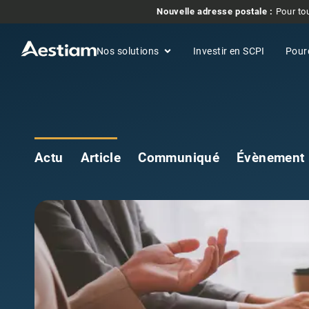
Nouvelle adresse postale :
Pour tou
Nos solutions
Investir en SCPI
Pour
Actu
Article
Communiqué
Évènement