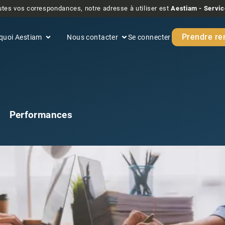
tes vos correspondances, notre adresse à utiliser est
Aestiam - Servic
Prendre re
quoi Aestiam
Nous contacter
Se connecter
Performances