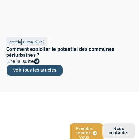
Article
31 mai 2023
Comment exploiter le potentiel des communes
périurbaines ?
Lire la suite
Voir tous les articles
L’épargne qui
Prendre
Nous
rendez-
contacter
vous ressemble
vous