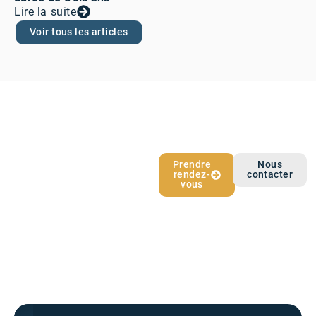
Lire la suite
Voir tous les articles
L’épargne qui
Prendre
Nous
rendez-
contacter
vous ressemble
vous