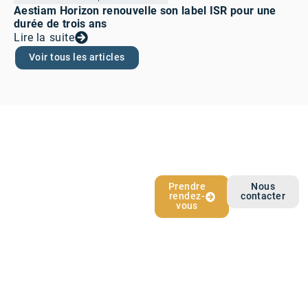
Aestiam Horizon renouvelle son label ISR pour une
durée de trois ans
Lire la suite
Voir tous les articles
L’épargne qui
Prendre
Nous
rendez-
contacter
vous ressemble
vous