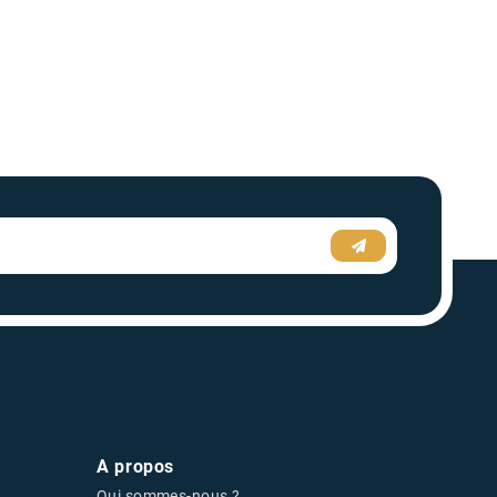
A propos
Qui sommes-nous ?