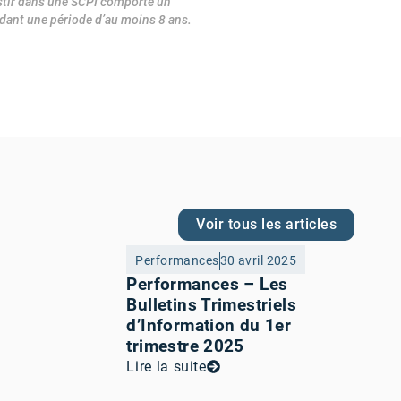
stir dans une SCPI comporte un
endant une période d’au moins 8 ans.
Voir tous les articles
Performances
30 avril 2025
Performances – Les
Bulletins Trimestriels
d’Information du 1er
trimestre 2025
Lire la suite