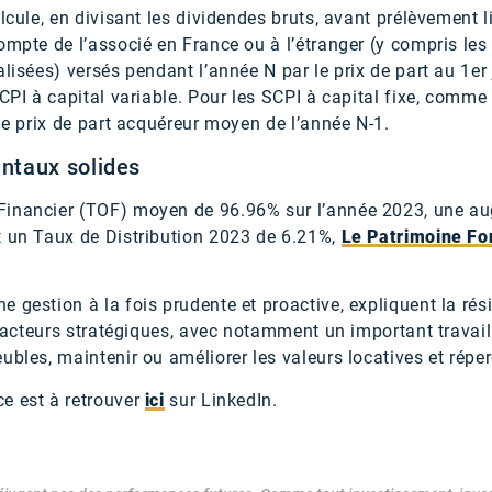
lcule, en divisant les dividendes bruts, avant prélèvement li
ompte de l’associé en France ou à l’étranger (y compris le
alisées) versés pendant l’année N par le prix de part au 1er 
CPI à capital variable. Pour les SCPI à capital fixe, comme 
 le prix de part acquéreur moyen de l’année N-1.
ntaux solides
Financier (TOF) moyen de 96.96% sur l’année 2023, une a
t un Taux de Distribution 2023 de 6.21%,
Le Patrimoine Fo
 gestion à la fois prudente et proactive, expliquent la rési
s facteurs stratégiques, avec notamment un important trava
ubles, maintenir ou améliorer les valeurs locatives et réper
e est à retrouver
ici
sur LinkedIn.