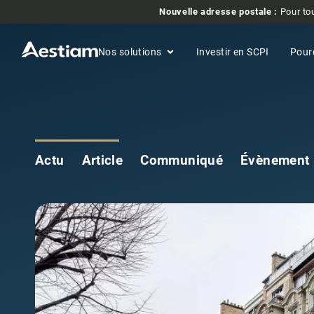
Nouvelle adresse postale :
Pour tou
Nos solutions
Investir en SCPI
Pour
Actu
Article
Communiqué
Évènement