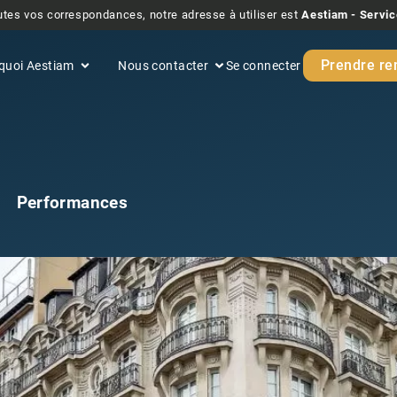
tes vos correspondances, notre adresse à utiliser est
Aestiam - Servic
Prendre re
quoi Aestiam
Nous contacter
Se connecter
Performances