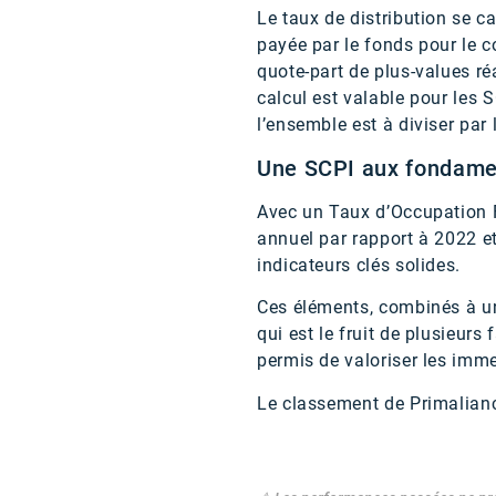
Le taux de distribution se ca
payée par le fonds pour le c
quote-part de plus-values ré
calcul est valable pour les S
l’ensemble est à diviser par
Une SCPI aux fondame
Avec un Taux d’Occupation 
annuel par rapport à 2022 e
indicateurs clés solides.
Ces éléments, combinés à une
qui est le fruit de plusieur
permis de valoriser les imme
Le classement de Primalianc