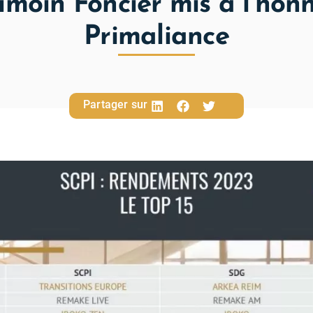
imoin Foncier mis à l’hon
Primaliance
Partager sur