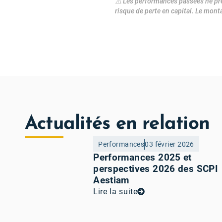
⚠️ Les performances passées ne pr
risque de perte en capital. Le mont
Actualités en relation
Performances
03 février 2026
Performances 2025 et
perspectives 2026 des SCPI
Aestiam
Lire la suite