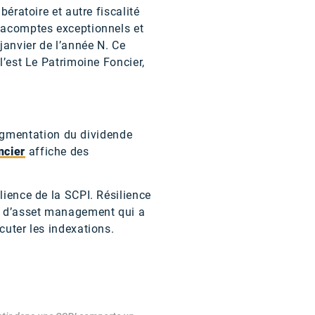
bératoire et autre fiscalité
s acomptes exceptionnels et
janvier de l’année N. Ce
l’est Le Patrimoine Foncier,
ugmentation du dividende
ncier
affiche des
lience de la SCPI. Résilience
il d’asset management qui a
cuter les indexations.