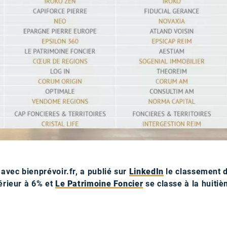
 avec bienprévoir.fr, a publié sur
LinkedIn
le classement 
érieur à 6% et
Le Patrimoine Foncier
se classe à la huiti