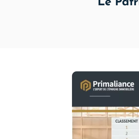
Le Patr