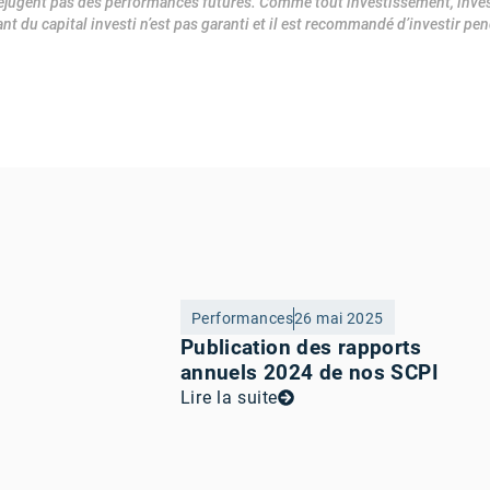
éjugent pas des performances futures. Comme tout investissement, inve
ant du capital investi n’est pas garanti et il est recommandé d’investir p
Performances
26 mai 2025
Publication des rapports
annuels 2024 de nos SCPI
Lire la suite