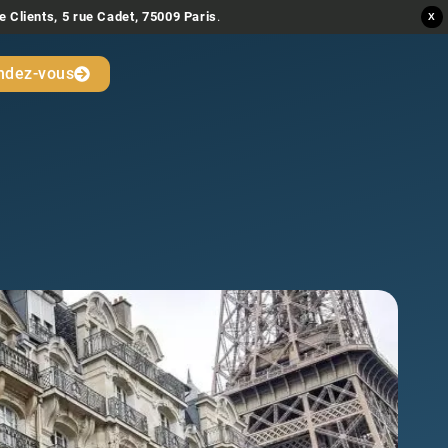
e Clients, 5 rue Cadet, 75009 Paris
.
X
ndez-vous