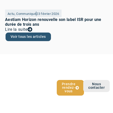
Actu
,
Communiqué
23 février 2026
Aestiam Horizon renouvelle son label ISR pour une
durée de trois ans
Lire la suite
Voir tous les articles
L’épargne qui
Prendre
Nous
rendez-
contacter
vous ressemble
vous