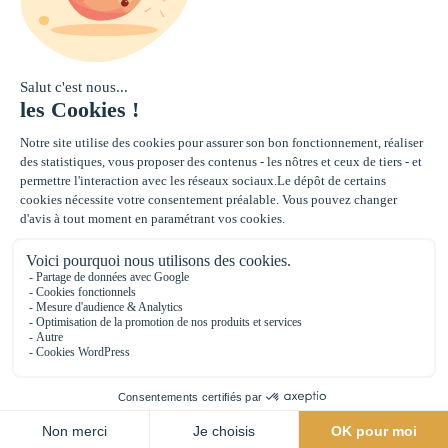
d’investissement en
immobilier collectif.
Nos solutions
Ressources
A propos
© 2026 Aestiam. Tous droits réservés
Mentions légales
Politique de confidentialité
Politique de cookies