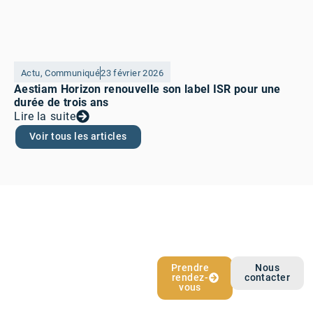
Actu
,
Communiqué
23 février 2026
Aestiam Horizon renouvelle son label ISR pour une
durée de trois ans
Lire la suite
Voir tous les articles
L’épargne qui
Prendre
Nous
rendez-
contacter
vous ressemble
vous