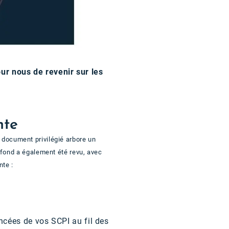
our nous de revenir sur les
nte
 document privilégié arbore un
 fond a également été revu, avec
nte :
cées de vos SCPI au fil des