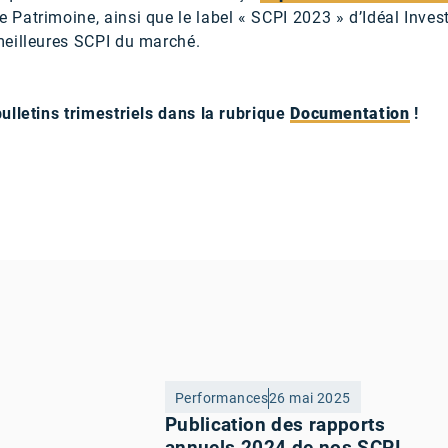
 Patrimoine, ainsi que le label « SCPI 2023 » d’Idéal Inve
meilleures SCPI du marché.
ulletins trimestriels dans la rubrique
Documentation
!
Performances
26 mai 2025
Publication des rapports
annuels 2024 de nos SCPI