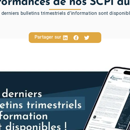
formances de nos SCPI au
 derniers bulletins trimestriels d’information sont disponibl
Partager sur