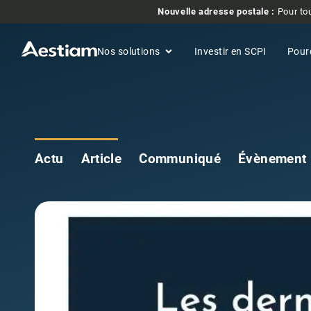
Nouvelle adresse postale :
Pour tou
Nos solutions
Investir en SCPI
Pour
Actu
Article
Communiqué
Évènement