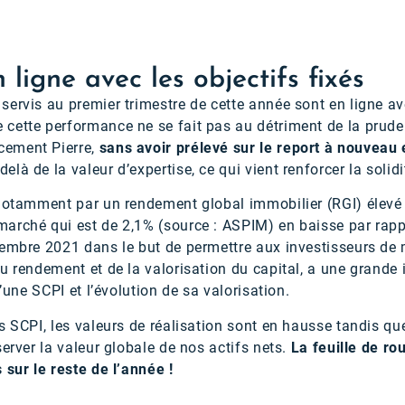
 ligne avec les objectifs fixés
ervis au premier trimestre de cette année sont en ligne ave
ette performance ne se fait pas au détriment de la prudenc
cement Pierre,
sans avoir prélevé sur le report à nouveau 
delà de la valeur d’expertise, ce qui vient renforcer la solid
 notamment par un rendement global immobilier (RGI) élevé
arché qui est de 2,1% (source : ASPIM) en baisse par rappo
embre 2021 dans le but de permettre aux investisseurs de
u rendement et de la valorisation du capital, a une grande i
d’une SCPI et l’évolution de sa valorisation.
s SCPI, les valeurs de réalisation sont en hausse tandis que
server la valeur globale de nos actifs nets.
La feuille de ro
 sur le reste de l’année !