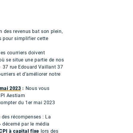
on des revenus bat son plein,
 pour simplifier cette
es courriers doivent
où se situe une partie de nos
– 37 rue Edouard Vaillant 37
urriers et d’améliorer notre
 mai 2023
:
Nous vous
CPI Aestiam
 compter du 1er mai 2023
c des récompenses : La
 décerné par le média
CPI à capital fixe
lors des