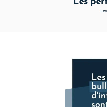
Les per
Les