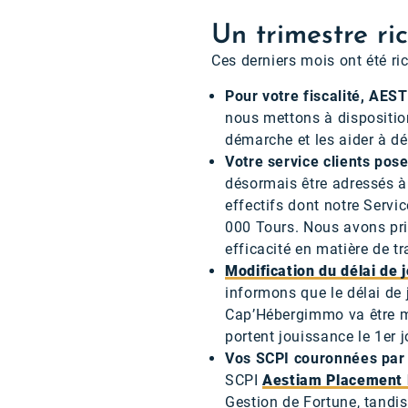
Un trimestre ri
Ces derniers mois ont été ri
Pour votre fiscalité, A
nous mettons à disposition
démarche et les aider à dé
Votre service clients pose
désormais être adressés à 
effectifs dont notre Servi
000 Tours. Nous avons pris
efficacité en matière de t
Modification du délai de
informons que le délai de
Cap’Hébergimmo va être mo
portent jouissance le 1er 
Vos SCPI couronnées par 
SCPI
Aestiam Placement 
Gestion de Fortune, tandi