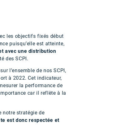
c les objectifs fixés début
e puisqu’elle est atteinte,
et avec une distribution
ité des SCPI.
 sur l’ensemble de nos SCPI,
rt à 2022. Cet indicateur,
 mesurer la performance de
mportance car il reflète à la
 notre stratégie de
ute est donc respectée et