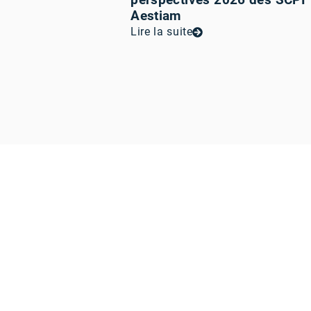
Aestiam
Lire la suite
L’épargne qu