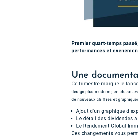
Premier quart-temps passé, 
performances et événement
Une documentati
Ce trimestre marque le lance
design plus moderne, en phase avec
de nouveaux chiffres et graphiques
Ajout d’un graphique d’exp
Le détail des dividendes a
Le Rendement Global Immob
Ces changements vous perme