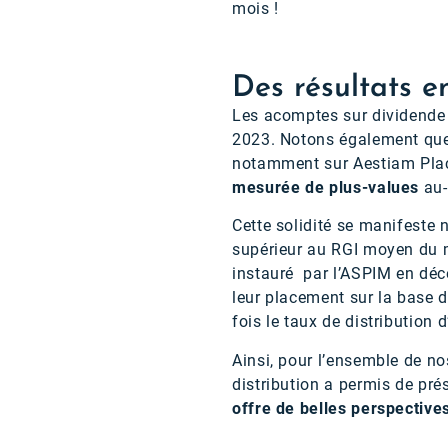
mois !
Des résultats en
Les acomptes sur dividende s
2023. Notons également que c
notamment sur Aestiam Pla
mesurée de plus-values
au-
Cette solidité se manifeste
supérieur au RGI moyen du m
instauré par l’ASPIM en déc
leur placement sur la base d
fois le taux de distribution 
Ainsi, pour l’ensemble de no
distribution a permis de pré
offre de belles perspectives