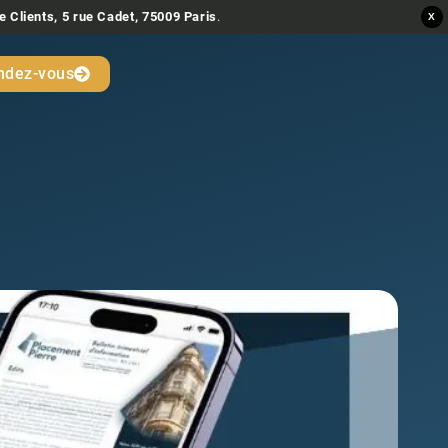
e Clients, 5 rue Cadet, 75009 Paris
.
X
ndez-vous