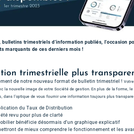
bulletins trimestriels d’information publiés, l’occasion p
s marquants de ces derniers mois !
on trimestrielle plus transpare
ment de notre nouveau format de bulletin trimestriel !
Votre
 la nouvelle image de votre Société de gestion. En plus de la forme, le
, dans l’optique de vous fournir une information toujours plus transpare
lication du Taux de Distribution
 été revu pour plus de clarté
ilier bénéficie désormais d’un graphique explicatif
ttront de mieux comprendre le fonctionnement et les avan