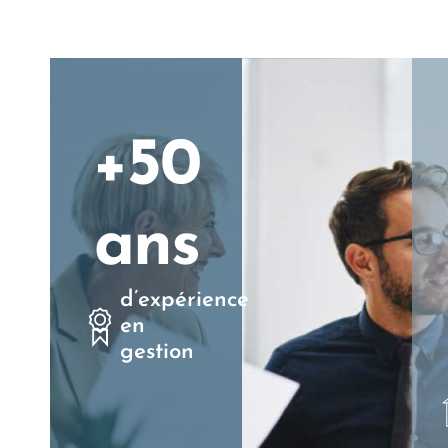
+50
ans
d’expérience
en
gestion