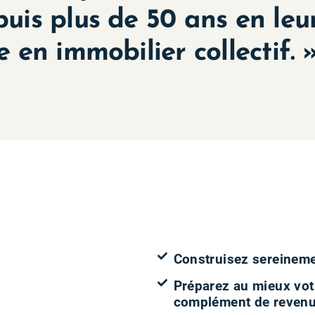
uis plus de 50 ans en leu
 en immobilier collectif. 
e aux
Construisez sereineme
Préparez au mieux votr
complément de revenu