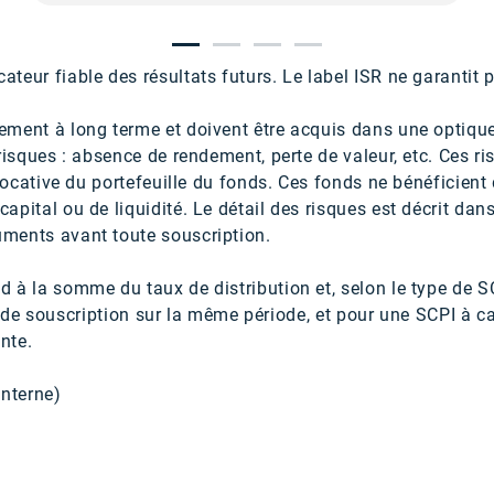
teur fiable des résultats futurs. Le label ISR ne garantit 
ement à long terme et doivent être acquis dans une optiqu
risques : absence de rendement, perte de valeur, etc. Ces 
 locative du portefeuille du fonds. Ces fonds ne bénéficient
pital ou de liquidité. Le détail des risques est décrit dan
ments avant toute souscription.
à la somme du taux de distribution et, selon le type de SCP
ix de souscription sur la même période, et pour une SCPI à cap
nte.
nterne)