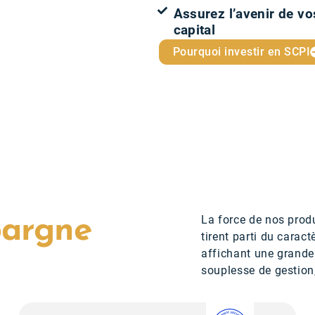
Assurez l’avenir de vo
capital
Pourquoi investir en SCPI
La force de nos prod
pargne
tirent parti du carac
affichant une grande 
souplesse de gestion