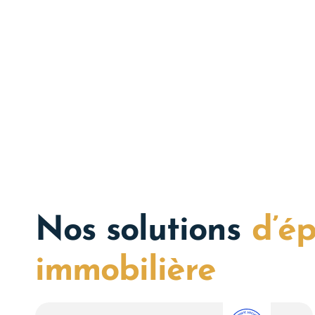
Nos solutions
d’é
immobilière