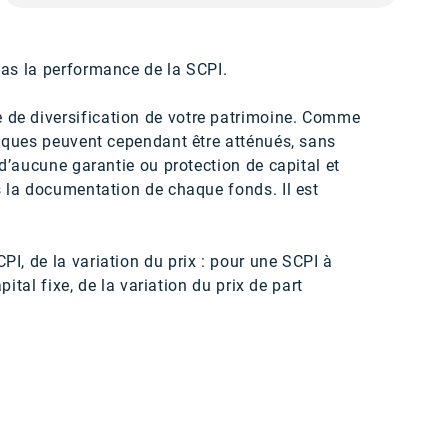
pas la performance de la SCPI.
e de diversification de votre patrimoine. Comme
risques peuvent cependant être atténués, sans
 d’aucune garantie ou protection de capital et
s la documentation de chaque fonds. Il est
I, de la variation du prix : pour une SCPI à
ital fixe, de la variation du prix de part