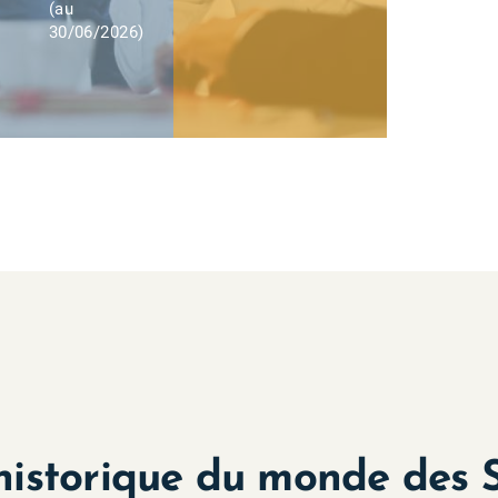
(au
30/06/2026
)
 historique du monde des