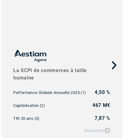
La SCPI de commerces à taille
humaine
4,50 %
Performance Globale Annuelle 2025 (1)
467 M€
Capitalisation (2)
7,87 %
TRI 20 ans (3)
Découvrir