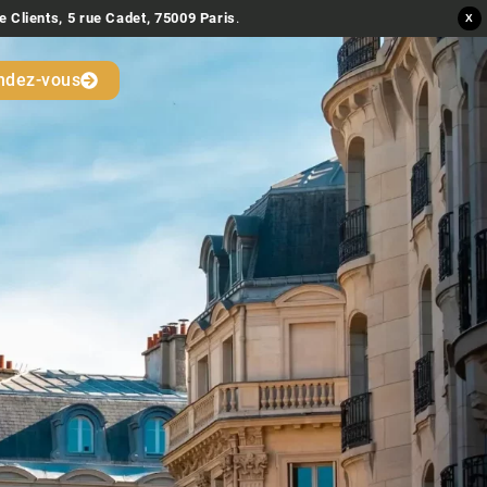
e Clients, 5 rue Cadet, 75009 Paris
.
X
ndez-vous