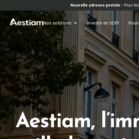
Nouvelle adresse postale :
Pour tou
Nos solutions
Investir en SCPI
Pour
Aestiam, l’im