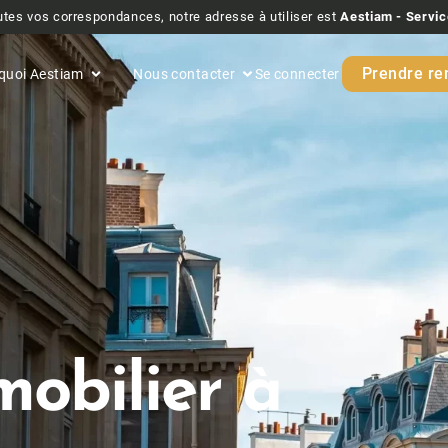
tes vos correspondances, notre adresse à utiliser est
Aestiam - Servic
Prendre re
quoi Aestiam
Nous contacter
Se connecter
mobilier à