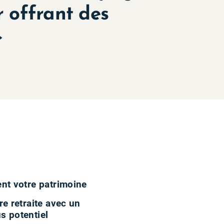
r offrant des
»
nt votre patrimoine
e retraite avec un
s potentiel