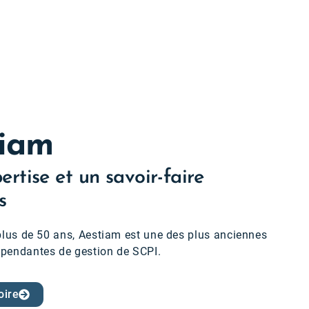
tiam
rtise et un savoir-faire
s
 plus de 50 ans, Aestiam est une des plus anciennes
épendantes de gestion de SCPI.
oire