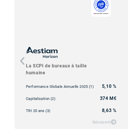
La SCPI de bureaux à taille
humaine
5,10 %
Performance Globale Annuelle 2025 (1)
374 M€
Capitalisation (2)
8,63 %
TRI 20 ans (3)
Découvrir