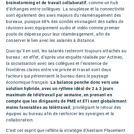
brainstorming et de travail collaboratif
, comme un hub
d’échanges entre collègues. La souplesse et la connectivité
sont également des axes majeurs du réaménagement des
bureaux, puisque 68% des sondés envisagent des salles de
réunions avec équipement audio et vidéo comme premier
poste de dépense pour leur réaménagement, afin de
conserver le lien avec les salariés à distance.
Quoi qu’il en soit, les salariés resteront toujours attachés au
bureau : en effet, d’après une enquête réalisée par Actineo,
la socialisation avec ses collègues et l’existence de
frontières claires entre vie privée et travail sont deux
facteurs qui pérennisent le bureau dans le paysage
économique français.
La balance penche donc vers une
solution hybride, avec un rythme idéal de 2 à 3 jours
maximum de télétravail par semaine, en prenant en
compte que les dirigeants de PME et ETI sont globalement
moins favorables au télétravail
, privilégiant le retour des
équipes au bureau afin de renforcer les synergies et la
collaboration.
C’est cet esprit que reflète la stratégie d’Aestiam Placement