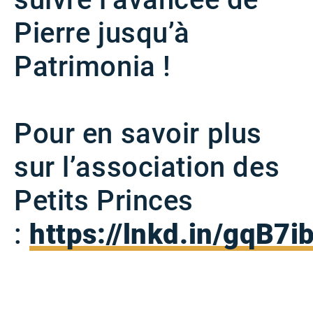
Pierre jusqu’à
Patrimonia !
Pour en savoir plus
sur l’association des
Petits Princes
:
https://lnkd.in/gqB7i