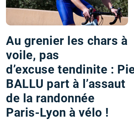
Au grenier les chars à
voile, pas
d’excuse
tendinite : Pi
BALLU
part à l’assaut
de la randonnée
Paris-Lyon à vélo !