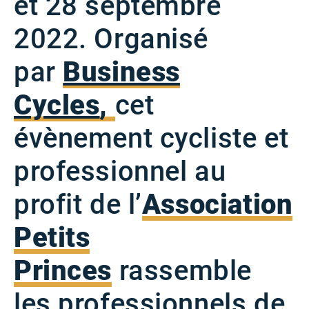
et 28 septembre
2022. Organisé
par
Business
Cycles
,
cet
évènement cycliste et
professionnel au
profit de l’
Association
Petits
Princes
rassemble
les professionnels de