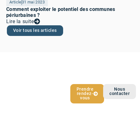
Article
31 mai 2023
Comment exploiter le potentiel des communes
périurbaines ?
Lire la suite
Voir tous les articles
L’épargne qui
Prendre
Nous
rendez-
contacter
vous ressemble
vous