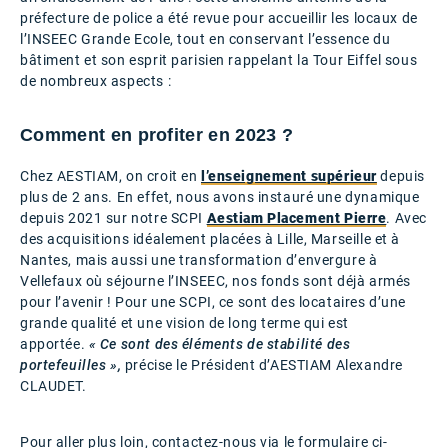
préfecture de police a été revue pour accueillir les locaux de
l’INSEEC Grande Ecole, tout en conservant l’essence du
bâtiment et son esprit parisien rappelant la Tour Eiffel sous
de nombreux aspects :
Comment en profiter en 2023 ?
Chez AESTIAM, on croit en
l’enseignement supérieur
depuis
plus de 2 ans. En effet, nous avons instauré une dynamique
depuis 2021 sur notre SCPI
Aestiam Placement Pierre
. Avec
des acquisitions idéalement placées à Lille, Marseille et à
Nantes, mais aussi une transformation d’envergure à
Vellefaux où séjourne l’INSEEC, nos fonds sont déjà armés
pour l’avenir ! Pour une SCPI, ce sont des locataires d’une
grande qualité et une vision de long terme qui est
apportée.
« Ce sont des éléments de stabilité des
portefeuilles »,
précise le Président d’AESTIAM Alexandre
CLAUDET.
Pour aller plus loin, contactez-nous via le formulaire ci-