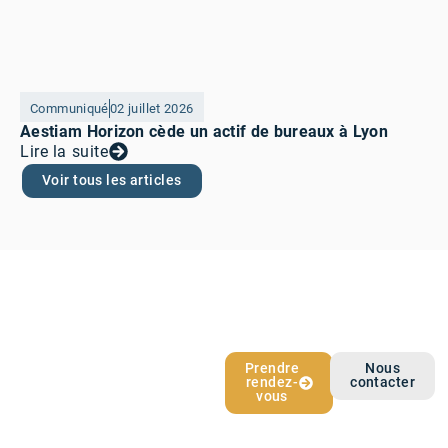
Communiqué
02 juillet 2026
Aestiam Horizon cède un actif de bureaux à Lyon
Lire la suite
Voir tous les articles
L’épargne qui
Prendre
Nous
rendez-
contacter
vous ressemble
vous