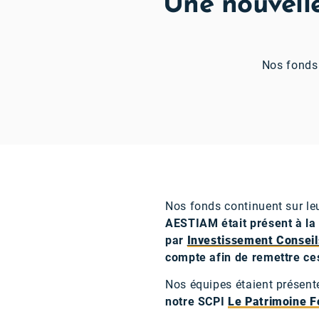
Une nouvell
Nos fonds 
Nos fonds continuent sur le
AESTIAM était présent
à la
par
Investissement Conseil
compte afin de remettre ce
Nos équipes étaient présente
notre
SCPI
Le Patrimoine F