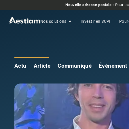
Nouvelle adresse postale :
Pour tou
Nos solutions
Investir en SCPI
Pour
Actu
Article
Communiqué
Évènement