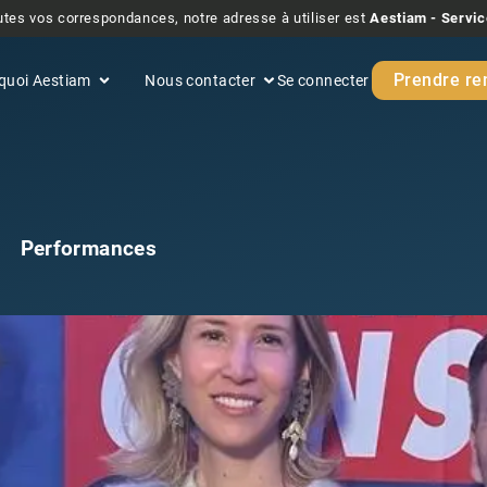
tes vos correspondances, notre adresse à utiliser est
Aestiam - Servic
Prendre re
quoi Aestiam
Nous contacter
Se connecter
Performances