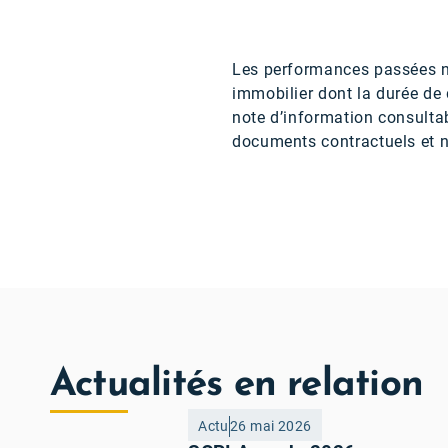
Les performances passées ne
immobilier dont la durée de 
note d’information consultab
documents contractuels et né
Actualités en relation
Actu
26 mai 2026