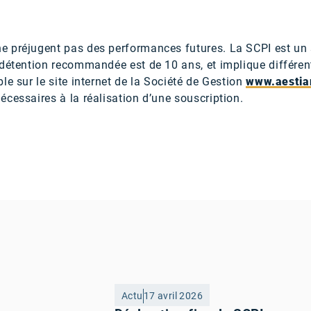
 préjugent pas des performances futures. La SCPI est un 
détention recommandée est de 10 ans, et implique différent
le sur le site internet de la Société de Gestion
www.aesti
cessaires à la réalisation d’une souscription.
Actu
17 avril 2026