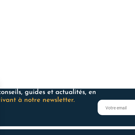
i vous ressemble
onseils, guides et actualités, en
rivant à notre newsletter.