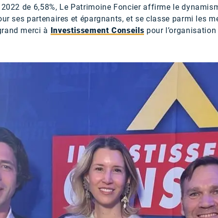
n 2022 de 6,58%, Le Patrimoine Foncier affirme le dynamism
our ses partenaires et épargnants, et se classe parmi les me
grand merci à
Investissement Conseils
pour l’organisation 