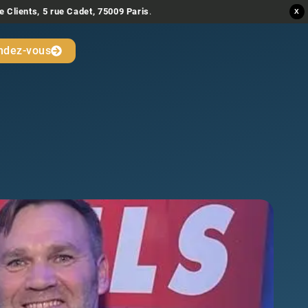
e Clients, 5 rue Cadet, 75009 Paris
.
X
ndez-vous