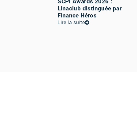
SCPI Awards 2026 :
Linaclub distinguée par
Finance Héros
Lire la suite