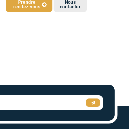
Prendre
Nous
rendez-vous
contacter