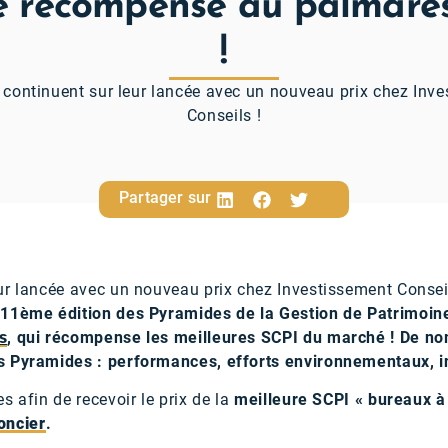
e récompense au palmar
!
continuent sur leur lancée avec un nouveau prix chez Inv
Conseils !
Partager sur
ur lancée avec un nouveau prix chez Investissement Conseil
 11ème édition des Pyramides de la Gestion de Patrimoin
s
, qui récompense les meilleures SCPI du marché ! De nom
s Pyramides : performances, efforts environnementaux, 
s afin de recevoir le prix de la
meilleure SCPI « bureaux à 
oncier
.