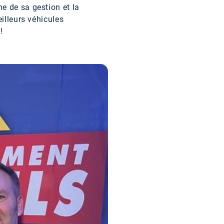
e de sa gestion et la
illeurs véhicules
!