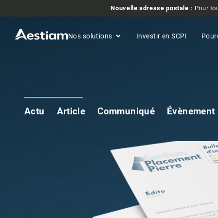
Nouvelle adresse postale :
Pour tou
Nos solutions
Investir en SCPI
Pour
Actu
Article
Communiqué
Évènement