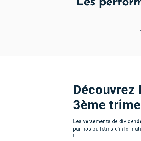
Les perform
Découvrez 
3ème trime
Les versements de dividend
par nos bulletins d’informa
!