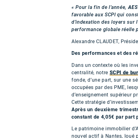
« Pour la fin de l’année,
AES
favorable aux SCPI qui const
d’indexation des loyers sur l
performance globale réelle p
Alexandre CLAUDET, Présid
Des performances et des r
Dans un contexte où les inv
centralité, notre
SCPI de bu
fonde, d’une part, sur une s
occupées par des PME, lesque
d’enseignement supérieur priv
Cette stratégie d’investisse
Après un deuxième trimestr
constant de 4,05€ par part 
Le patrimoine immobilier d’A
nouvel actif à Nantes, loué 