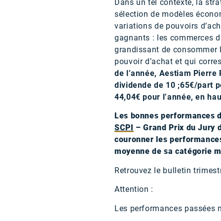
Dans un tel contexte, la str
sélection de modèles économ
variations de pouvoirs d’ac
gagnants : les commerces de 
grandissant de consommer loc
pouvoir d’achat et qui corr
de l’année, Aestiam Pierre
dividende de 10 ;65€/part p
44,04€ pour l’année, en ha
Les bonnes performances d
SCPI
– Grand Prix du Jury 
couronner les performances 
moyenne de sa catégorie ma
Retrouvez le bulletin trimest
Attention :
Les performances passées n