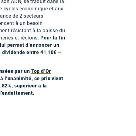
 son ADN, se traduit dans la
de cycles économique et aux
nance de 2 secteurs
pondent à un besoin
ment résistant à la baisse du
éries et régions.
Pour la fin
 lui permet d’annoncer un
e dividende entre 41,10€ –
ensées par un
Top d’Or
à l’unanimité, ce prix vient
,82%, supérieur à la
 d’endettement.