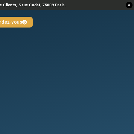
e Clients, 5 rue Cadet, 75009 Paris
.
X
ndez-vous