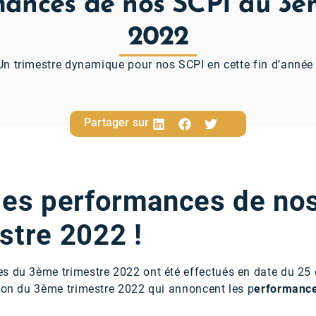
ances de nos SCPI au 3è
2022
Un trimestre dynamique pour nos SCPI en cette fin d’année 
Partager sur
les performances de no
stre 2022 !
es du 3ème trimestre 2022 ont été effectués en date du 2
tion du 3ème trimestre 2022 qui annoncent les p
erformanc