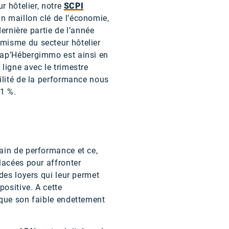
r hôtelier, notre
SCPI
n maillon clé de l’économie,
dernière partie de l’année
misme du secteur hôtelier
Cap’Hébergimmo est ainsi en
n ligne avec le trimestre
bilité de la performance nous
,1 %.
ain de performance et ce,
lacées pour affronter
des loyers qui leur permet
positive. A cette
sque son faible endettement