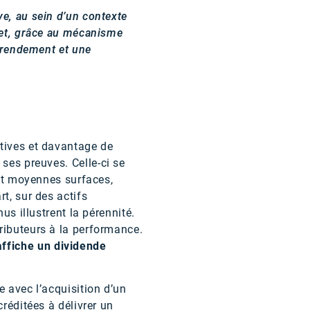
ve, au sein d’un contexte
ffet, grâce au mécanisme
 rendement et une
atives et davantage de
ses preuves. Celle-ci se
 et moyennes surfaces,
t, sur des actifs
us illustrent la pérennité.
ributeurs à la performance.
ffiche un dividende
e avec l’acquisition d’un
réditées à délivrer un