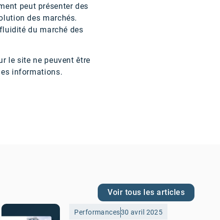
ement peut présenter des
volution des marchés.
 fluidité du marché des
r le site ne peuvent être
des informations.
Voir tous les articles
Performances
30 avril 2025