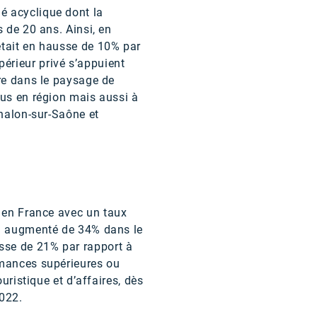
é acyclique dont la
 de 20 ans. Ainsi, en
était en hausse de 10% par
érieur privé s’appuient
ire dans le paysage de
pus en région mais aussi à
Chalon-sur-Saône et
en France avec un taux
 a augmenté de 34% dans le
sse de 21% par rapport à
rmances supérieures ou
uristique et d’affaires, dès
2022.