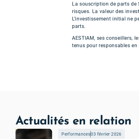
La souscription de parts de
risques. La valeur des inves
L’investissement initial ne p
parts.
AESTIAM, ses conseillers, les
tenus pour responsables en c
Actualités en relation
Performances
03 février 2026