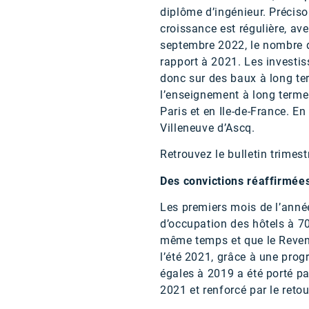
diplôme d’ingénieur. Précis
croissance est régulière, av
septembre 2022, le nombre d
rapport à 2021. Les investi
donc sur des baux à long ter
l’enseignement à long terme 
Paris et en Ile-de-France. E
Villeneuve d’Ascq.
Retrouvez le bulletin trimest
Des convictions réaffirmé
Les premiers mois de l’anné
d’occupation des hôtels à 7
même temps et que le Revenu
l’été 2021, grâce à une pro
égales à 2019 a été porté par
2021 et renforcé par le reto