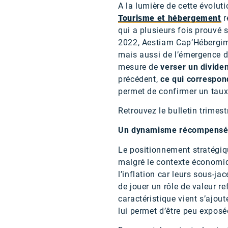
A la lumière de cette évolut
Tourisme et hébergement
r
qui a plusieurs fois prouvé s
2022, Aestiam Cap’Hébergimm
mais aussi de l’émergence d
mesure de
verser un divide
précédent,
ce qui correspon
permet de confirmer un taux 
Retrouvez le bulletin trimest
Un dynamisme récompensé 
Le positionnement stratégiq
malgré le contexte économiqu
l’inflation car leurs sous-j
de jouer un rôle de valeur r
caractéristique vient s’ajo
lui permet d’être peu exposé