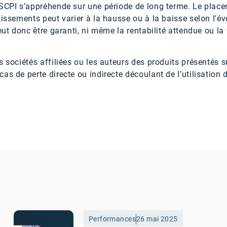
 SCPI s’appréhende sur une période de long terme. Le plac
tissements peut varier à la hausse ou à la baisse selon l’é
eut donc être garanti, ni même la rentabilité attendue ou la
 sociétés affiliées ou les auteurs des produits présentés su
as de perte directe ou indirecte découlant de l’utilisation 
Performances
26 mai 2025