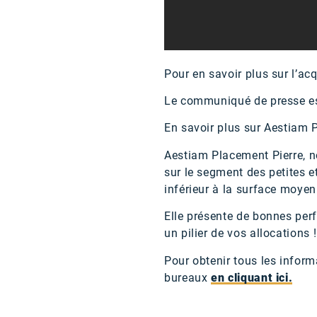
Pour en savoir plus sur l’ac
Le communiqué de presse est
En savoir plus sur Aestiam 
Aestiam Placement Pierre, no
sur le segment des petites 
inférieur à la surface moye
Elle présente de bonnes perfo
un pilier de vos allocations !
Pour obtenir tous les infor
bureaux
en cliquant ici.