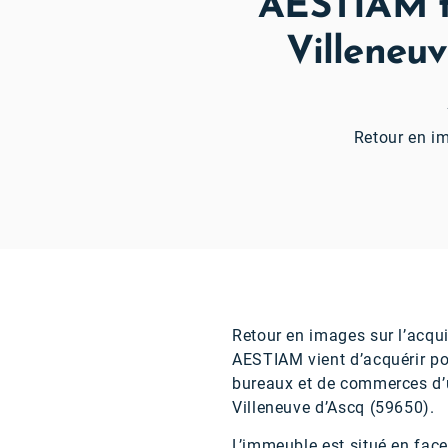
AESTIAM fi
Villeneuv
Retour en im
Retour en images sur l’acqui
AESTIAM vient d’acquérir po
bureaux et de commerces d’u
Villeneuve d’Ascq (59650).
L’immeuble est situé en face 