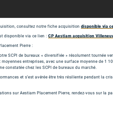
quisition, consultez notre fiche acquisition
disponible via ce
 disponible via ce lien :
CP Aestiam acquisition Villeneu
Placement Pierre :
tre SCPI de bureaux « diversifiée » résolument tournée ver
et moyennes entreprises, avec une surface moyenne de 1 100
nne constatée chez les SCPI de bureaux du marché.
rmances et s’est avérée être très résiliente pendant la crise 
mations sur Aestiam Placement Pierre, rendez-vous sur la p