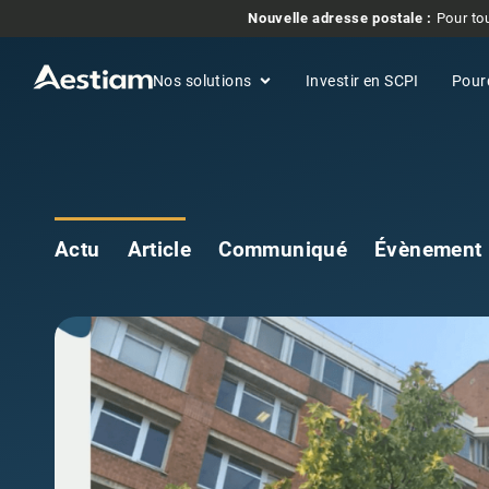
Nouvelle adresse postale :
Pour tou
Nos solutions
Investir en SCPI
Pour
Actu
Article
Communiqué
Évènement