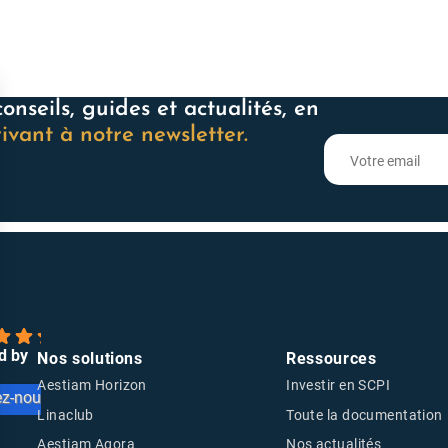
onseils, guides et actualités, en
rivant à notre newsletter.
d by
Nos solutions
Ressources
Aestiam Horizon
Investir en SCPI
ez-nous sur
Linaclub
Toute la documentation
Aestiam Agora
Nos actualités