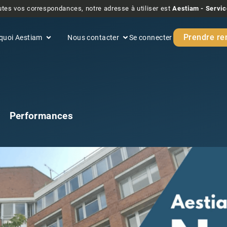
tes vos correspondances, notre adresse à utiliser est
Aestiam - Servic
Prendre re
quoi Aestiam
Nous contacter
Se connecter
Performances