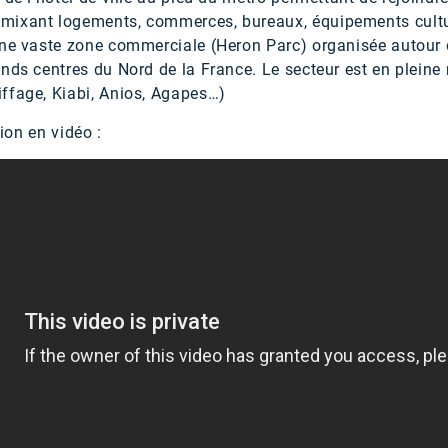
ixant logements, commerces, bureaux, équipements culture
une vaste zone commerciale (Heron Parc) organisée autour
nds centres du Nord de la France. Le secteur est en pleine 
ffage, Kiabi, Anios, Agapes…)
tion en vidéo :