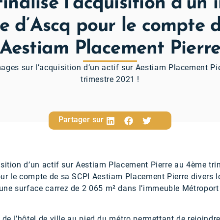
nalise l’acquisition d’un
e d’Ascq pour le compte 
Aestiam Placement Pierr
ages sur l’acquisition d’un actif sur Aestiam Placement P
trimestre 2021 !
Partager sur
sition d’un actif sur Aestiam Placement Pierre au 4ème tri
ur le compte de sa SCPI Aestiam Placement Pierre divers lo
ne surface carrez de 2 065 m² dans l’immeuble Métroport si
de l’hôtel de ville au pied du métro permettant de rejoindre 