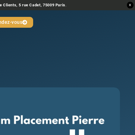
e Clients, 5 rue Cadet, 75009 Paris
.
X
ndez-vous