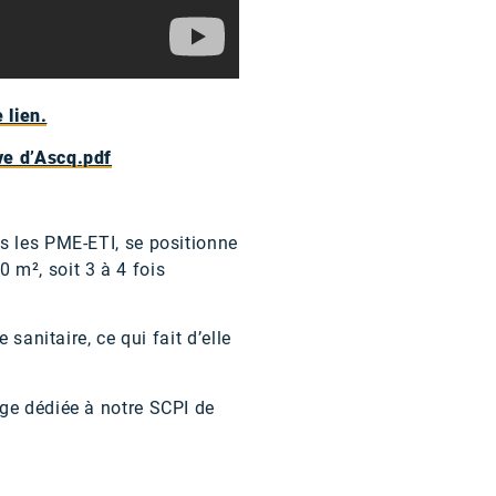
 lien.
ve d’Ascq.pdf
s les PME-ETI, se positionne
 m², soit 3 à 4 fois
sanitaire, ce qui fait d’elle
age dédiée à notre SCPI de